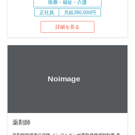
医療・福祉・介護
正社員
月給280,000円
詳細を見る
薬剤師
薬剤師賠償責任保険 インフルエンザ予防接種補助制度 産