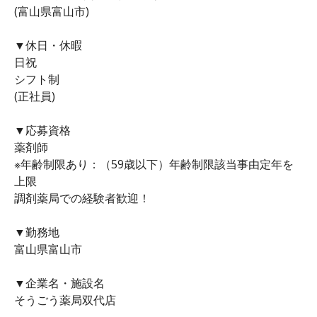
(富山県富山市)
▼休日・休暇
日祝
シフト制
(正社員)
▼応募資格
薬剤師
※年齢制限あり：（59歳以下）年齢制限該当事由定年を
上限
調剤薬局での経験者歓迎！
▼勤務地
富山県富山市
▼企業名・施設名
そうごう薬局双代店