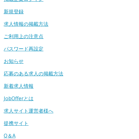
新規登録
求人情報の掲載方法
ご利用上の注意点
パスワード再設定
お知らせ
応募のある求人の掲載方法
新着求人情報
JobOfferとは
求人サイト運営者様へ
提携サイト
Q＆A