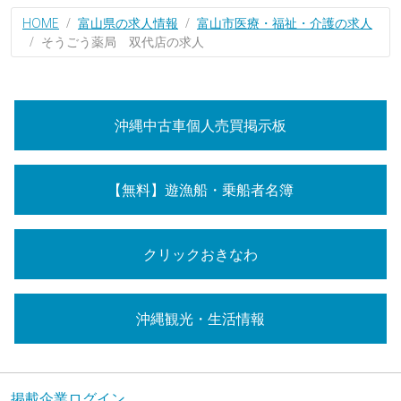
HOME
富山県の求人情報
富山市医療・福祉・介護の求人
そうごう薬局 双代店の求人
沖縄中古車個人売買掲示板
【無料】遊漁船・乗船者名簿
クリックおきなわ
沖縄観光・生活情報
掲載企業ログイン