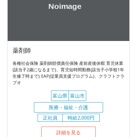
薬剤師
各種社会保険 薬剤師賠償責任保険 産前産後休暇 育児休業
(該当子2歳になるまで)、育児短時間勤務(該当子小学校1年
生修了時まで) EAP(従業員支援プログラム)、クラフトクラ
ブオ
富山県
富山市
医療・福祉・介護
正社員
時給2,000円
詳細を見る