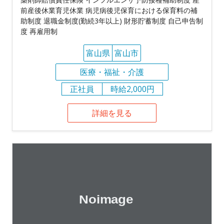
前産後休業育児休業 病児病後児保育における保育料の補
助制度 退職金制度(勤続3年以上) 財形貯蓄制度 自己申告制
度 再雇用制
富山県
富山市
医療・福祉・介護
正社員
時給2,000円
詳細を見る