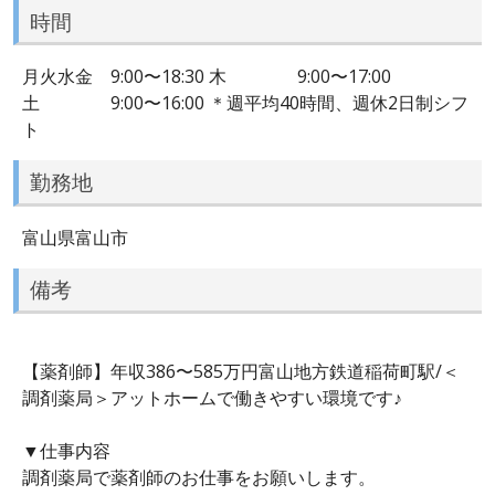
時間
月火水金 9:00〜18:30 木 9:00〜17:00
土 9:00〜16:00 ＊週平均40時間、週休2日制シフ
ト
勤務地
富山県富山市
備考
【薬剤師】年収386〜585万円富山地方鉄道稲荷町駅/＜
調剤薬局＞アットホームで働きやすい環境です♪
▼仕事内容
調剤薬局で薬剤師のお仕事をお願いします。