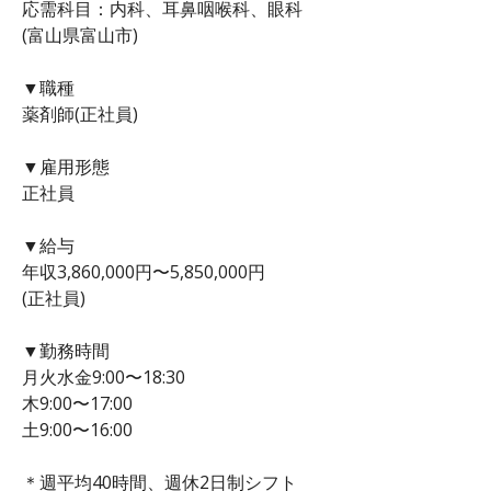
応需科目：内科、耳鼻咽喉科、眼科
(富山県富山市)
▼職種
薬剤師(正社員)
▼雇用形態
正社員
▼給与
年収3,860,000円〜5,850,000円
(正社員)
▼勤務時間
月火水金9:00〜18:30
木9:00〜17:00
土9:00〜16:00
＊週平均40時間、週休2日制シフト