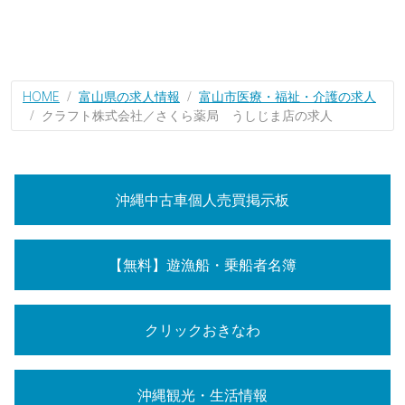
HOME
富山県の求人情報
富山市医療・福祉・介護の求人
クラフト株式会社／さくら薬局 うしじま店の求人
沖縄中古車個人売買掲示板
【無料】遊漁船・乗船者名簿
クリックおきなわ
沖縄観光・生活情報