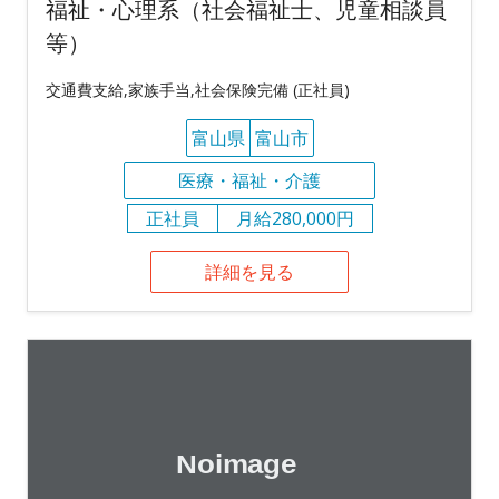
福祉・心理系（社会福祉士、児童相談員
等）
交通費支給,家族手当,社会保険完備 (正社員)
富山県
富山市
医療・福祉・介護
正社員
月給280,000円
詳細を見る