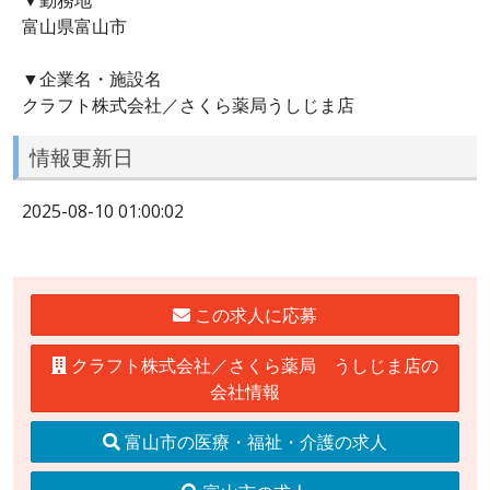
富山県富山市
▼企業名・施設名
クラフト株式会社／さくら薬局うしじま店
情報更新日
2025-08-10 01:00:02
この求人に応募
クラフト株式会社／さくら薬局 うしじま店の
会社情報
富山市の医療・福祉・介護の求人