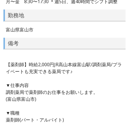
月〜金 8:30〜17:30 ＊週5日、週40時間でシフト調整
勤務地
富山県富山市
備考
【薬剤師】時給2,000円JR高山本線富山駅/調剤薬局/プラ
イベートも充実できる薬局です♪
▼仕事内容
調剤薬局で薬剤師のお仕事をお願いします。
(富山県富山市)
▼職種
薬剤師(パート・アルバイト)