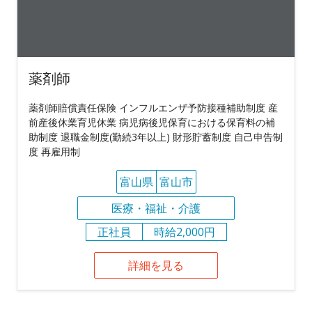
薬剤師
薬剤師賠償責任保険 インフルエンザ予防接種補助制度 産
前産後休業育児休業 病児病後児保育における保育料の補
助制度 退職金制度(勤続3年以上) 財形貯蓄制度 自己申告制
度 再雇用制
富山県
富山市
医療・福祉・介護
正社員
時給2,000円
詳細を見る