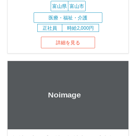
富山県
富山市
医療・福祉・介護
正社員
時給2,000円
詳細を見る