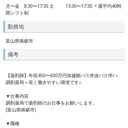
月〜金 8:30〜17:30 土 13:30〜17:30 ＊週平均40時
間シフト制
勤務地
富山県南砺市
備考
【薬剤師】年収450〜600万円加越能バス井波バス停/＜
調剤薬局＞長く働きやすい環境です♪
▼仕事内容
調剤薬局で薬剤師のお仕事をお願いします。
(富山県南砺市)
▼職種