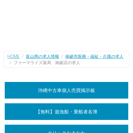
HOME
富山県の求人情報
南砺市医療・福祉・介護の求人
ファーマライズ薬局 南砺店の求人
沖縄中古車個人売買掲示板
【無料】遊漁船・乗船者名簿
クリックおきなわ