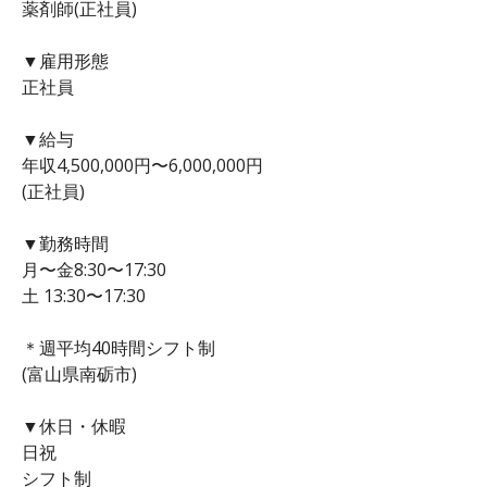
薬剤師(正社員)
▼雇用形態
正社員
▼給与
年収4,500,000円〜6,000,000円
(正社員)
▼勤務時間
月〜金8:30〜17:30
土 13:30〜17:30
＊週平均40時間シフト制
(富山県南砺市)
▼休日・休暇
日祝
シフト制