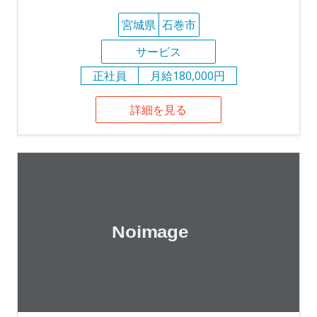
宮城県
石巻市
サービス
正社員
月給180,000円
詳細を見る