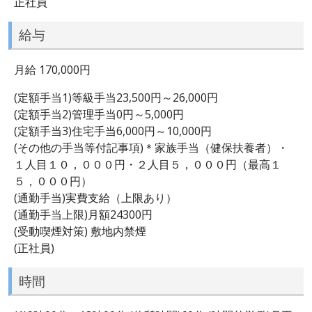
正社員
給与
月給 170,000円
(定額手当1)等級手当23,500円～26,000円
(定額手当2)管理手当0円～5,000円
(定額手当3)住宅手当6,000円～10,000円
(その他の手当等付記事項)＊家族手当（健保扶養者）・
１人目１０，０００円・２人目５，０００円（最高１
５，０００円）
(通勤手当)実費支給（上限あり）
(通勤手当上限)月額24300円
(受動喫煙対策) 敷地内禁煙
(正社員)
時間