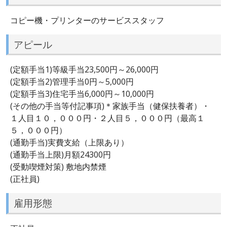
コピー機・プリンターのサービススタッフ
アピール
(定額手当1)等級手当23,500円～26,000円
(定額手当2)管理手当0円～5,000円
(定額手当3)住宅手当6,000円～10,000円
(その他の手当等付記事項)＊家族手当（健保扶養者）・
１人目１０，０００円・２人目５，０００円（最高１
５，０００円）
(通勤手当)実費支給（上限あり）
(通勤手当上限)月額24300円
(受動喫煙対策) 敷地内禁煙
(正社員)
雇用形態