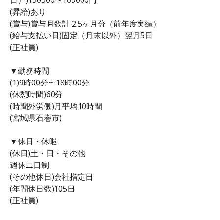
(昇給)あり
(賞与)賞与月数計 2.5ヶ月分（前年度実績）
(給与支払い日)固定（月末以外）翌月5日
(正社員)
▼勤務時間
(1)9時00分〜18時00分
(休憩時間)60分
(時間外労働)月平均10時間
(宮城県石巻市)
▼休日・休暇
(休日)土・日・その他
週休二日制
(その他休日)会社指定日
(年間休日数)105日
(正社員)