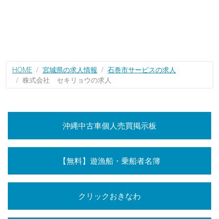
HOME
宮城県の求人情報
石巻市サービスの求人
株式会社 セキリョウの求人
沖縄中古車個人売買掲示板
【無料】遊漁船・乗船者名簿
クリックおきなわ