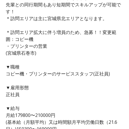
先輩との同行期間もあり短期間でスキルアップが可能で
す！
＊訪問エリアは主に宮城県北エリアとなります。
＊訪問エリア拡大に伴う増員のため、急募！！変更範
囲：コピー機
・プリンターの営業
(宮城県石巻市)
▼職種
コピー機・プリンターのサービススタッフ(正社員)
▼雇用形態
正社員
▼給与
月給179800〜210000円
(基本給（月額平均）又は時間額月平均労働日数（21.6
日）)150300〜169000円