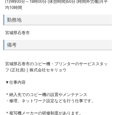
(1)9時00分～18時00分 (休憩時間)60分 (時間外労働)月平
均10時間
勤務地
宮城県石巻市
備考
宮城県石巻市のコピー機・プリンターのサービススタッ
フ (正社員) | 株式会社セキリョウ
▼仕事内容
＊納入先でのコピー機の設置やメンテナンス
・修理、ネットワーク設定などを行う仕事です。
＊複写機メーカーの研修制度があります。