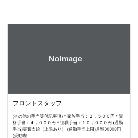
フロントスタッフ
(その他の手当等付記事項)＊家族手当：２，５００円＊資
格手当：４，０００円＊役職手当：１０，０００円 (通勤
手当)実費支給（上限あり） (通勤手当上限)月額30000円
(受動喫