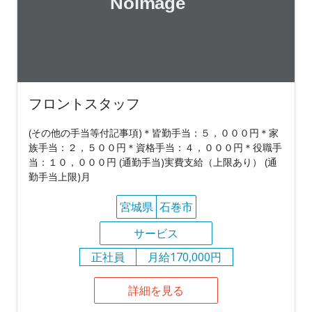
フロントスタッフ
(その他の手当等付記事項)＊皆勤手当：５，０００円＊家
族手当：２，５００円＊資格手当：４，０００円＊役職手
当：１０，０００円 (通勤手当)実費支給（上限あり） (通
勤手当上限)月
宮城県
石巻市
サービス
正社員
月給170,000円
詳細を見る