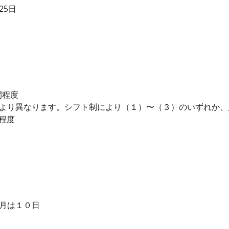
25日
間程度
により異なります。シフト制により（１）〜（３）のいずれか
程度
の月は１０日