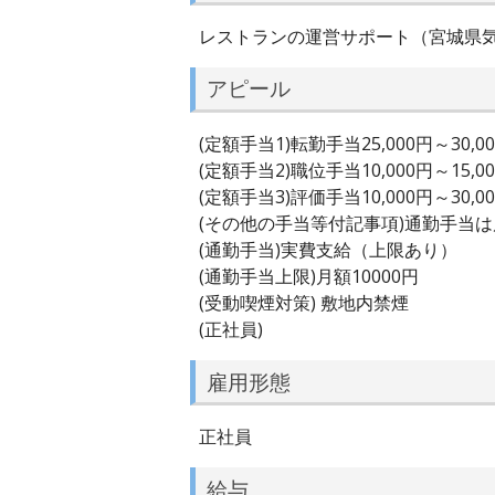
レストランの運営サポート（宮城県
アピール
(定額手当1)転勤手当25,000円～30,0
(定額手当2)職位手当10,000円～15,0
(定額手当3)評価手当10,000円～30,0
(その他の手当等付記事項)通勤手当
(通勤手当)実費支給（上限あり）
(通勤手当上限)月額10000円
(受動喫煙対策) 敷地内禁煙
(正社員)
雇用形態
正社員
給与