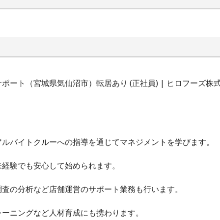
ポート（宮城県気仙沼市）転居あり (正社員) | ヒロフーズ
アルバイトクルーへの指導を通じてマネジメントを学びます。
未経験でも安心して始められます。
調査の分析など店舗運営のサポート業務も行います。
レーニングなど人材育成にも携わります。