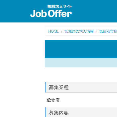
HOME
宮城県の求人情報
気仙沼市
募集業種
飲食店
募集内容