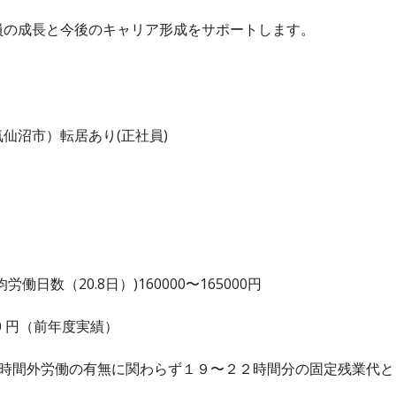
員の成長と今後のキャリア形成をサポートします。
仙沼市）転居あり(正社員)
日数（20.8日）)160000〜165000円
,000 円（前年度実績）
は時間外労働の有無に関わらず１９〜２２時間分の固定残業代