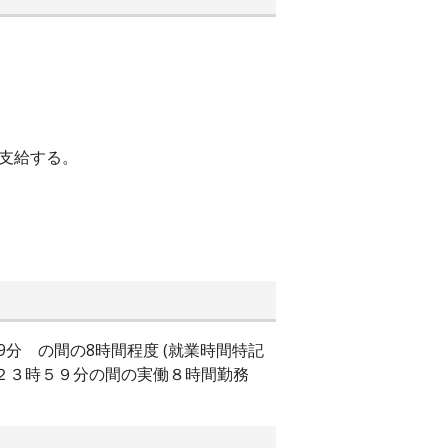
り支給する。
3時 59分 の間の8時間程度 (就業時間特記
２３時５９分の間の実働８時間勤務