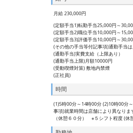
月給 230,000円
(定額手当1)転勤手当25,000円～30,0
(定額手当2)職位手当10,000円～15,0
(定額手当3)評価手当10,000円～30,0
(その他の手当等付記事項)通勤手当
(通勤手当)実費支給（上限あり）
(通勤手当上限)月額10000円
(受動喫煙対策) 敷地内禁煙
(正社員)
時間
(1)5時00分～14時00分 (2)10時0
事項)就業時間は店舗により異なり
（休憩６０分） ※５シフト程度 (休憩
勤務地