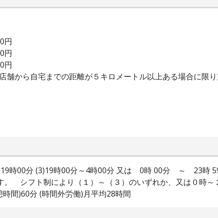
00円
00円
00円
は店舗から自宅までの距離が５キロメートル以上ある場合に限
0分～19時00分 (3)19時00分～4時00分 又は 0時 00分 ～ 2
ます。 シフト制により（１）～（３）のいずれか、又は０時～
時間)60分 (時間外労働)月平均28時間