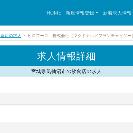
HOME
新規情報登録
新着求人情報
飲食店の求人
ヒロフーズ 株式会社（マクドナルドフランチャイジー
求人情報詳細
宮城県気仙沼市の飲食店の求人