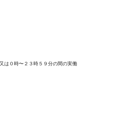
、又は０時〜２３時５９分の間の実働