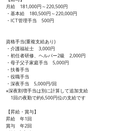
月給 181,000円～220,500円
・基本給 180,500円～220,000円
・ICT管理手当 500円
資格手当(重複支給あり)
・介護福祉士 3,000円
・初任者研修、ヘルパー2級 2,000円
・母子父子家庭手当 5,000円
・扶養手当
・役職手当
・深夜手当 5,000円/回
※深夜割増手当は別に計算して追加支給
1回の夜勤で約6,500円位の支給です
【昇給・賞与】
昇給 年1回
賞与 年2回