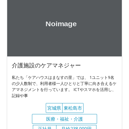
介護施設のケアマネジャー
私たち「ケアハウスはまなすの里」では、 1ユニット9名
の少人数制で、利用者様一人ひとりと丁寧に向き合えるケ
アマネジメントを行っています。 ICTやスマホを活用し、
記録や事
宮城県
東松島市
医療・福祉・介護
正社員
月給238,000円