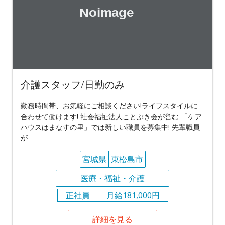
介護スタッフ/日勤のみ
勤務時間帯、お気軽にご相談ください!ライフスタイルに
合わせて働けます! 社会福祉法人ことぶき会が営む 「ケア
ハウスはまなすの里」では新しい職員を募集中! 先輩職員
が
宮城県
東松島市
医療・福祉・介護
正社員
月給181,000円
詳細を見る