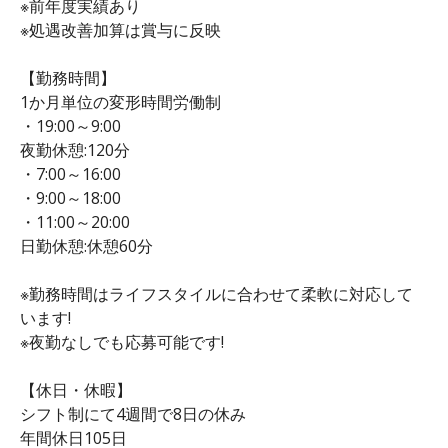
※前年度実績あり
※処遇改善加算は賞与に反映
【勤務時間】
1か月単位の変形時間労働制
・19:00～9:00
夜勤休憩:120分
・7:00～16:00
・9:00～18:00
・11:00～20:00
日勤休憩:休憩60分
※勤務時間はライフスタイルに合わせて柔軟に対応して
います!
※夜勤なしでも応募可能です!
【休日・休暇】
シフト制にて4週間で8日の休み
年間休日105日