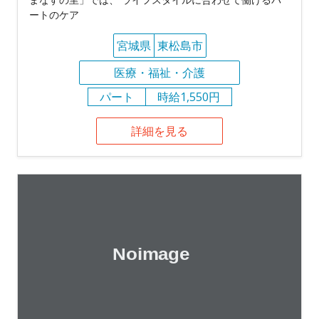
ートのケア
宮城県
東松島市
医療・福祉・介護
パート
時給1,550円
詳細を見る