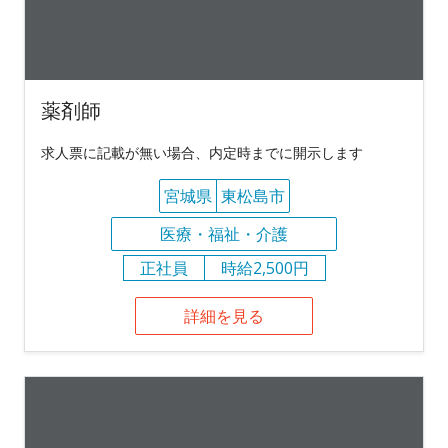
薬剤師
求人票に記載が無い場合、内定時までに開示します
宮城県
東松島市
医療・福祉・介護
正社員
時給2,500円
詳細を見る