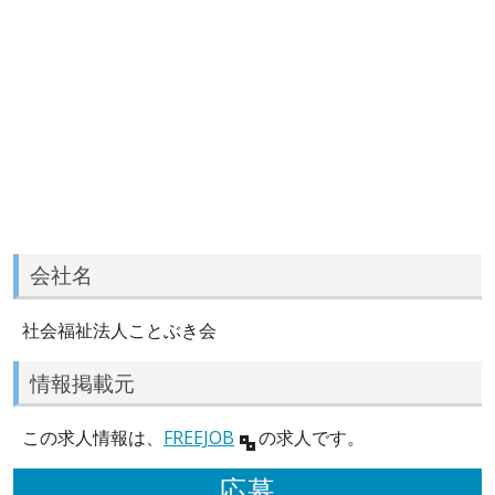
会社名
社会福祉法人ことぶき会
情報掲載元
この求人情報は、
FREEJOB
の求人です。
応募