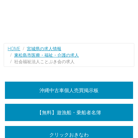
HOME
宮城県の求人情報
東松島市医療・福祉・介護の求人
社会福祉法人ことぶき会の求人
沖縄中古車個人売買掲示板
【無料】遊漁船・乗船者名簿
クリックおきなわ