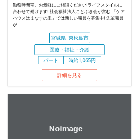
勤務時間帯、お気軽にご相談ください!ライフスタイルに
合わせて働けます! 社会福祉法人ことぶき会が営む 「ケア
ハウスはまなすの里」では新しい職員を募集中! 先輩職員
が
宮城県
東松島市
医療・福祉・介護
パート
時給1,065円
詳細を見る