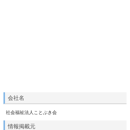
会社名
社会福祉法人ことぶき会
情報掲載元