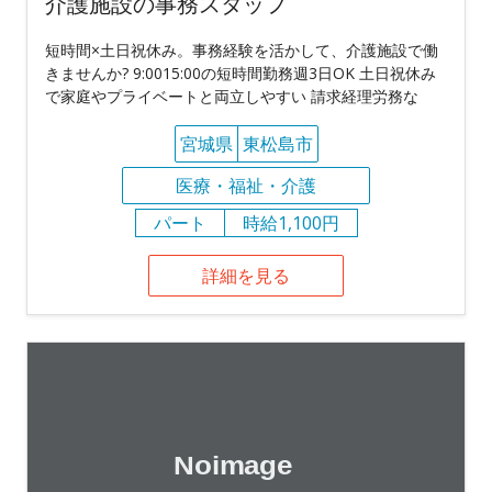
介護施設の事務スタッフ
短時間×土日祝休み。事務経験を活かして、介護施設で働
きませんか? 9:0015:00の短時間勤務週3日OK 土日祝休み
で家庭やプライベートと両立しやすい 請求経理労務な
宮城県
東松島市
医療・福祉・介護
パート
時給1,100円
詳細を見る