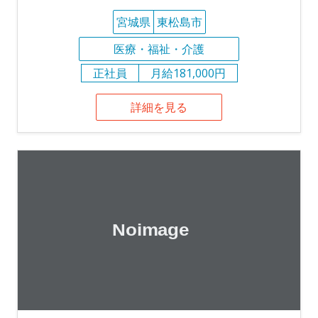
宮城県
東松島市
医療・福祉・介護
正社員
月給181,000円
詳細を見る