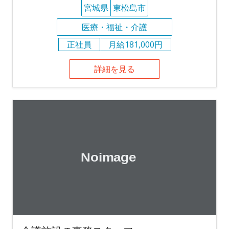
宮城県
東松島市
医療・福祉・介護
正社員
月給181,000円
詳細を見る