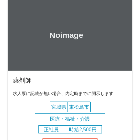
薬剤師
求人票に記載が無い場合、内定時までに開示します
宮城県
東松島市
医療・福祉・介護
正社員
時給2,500円