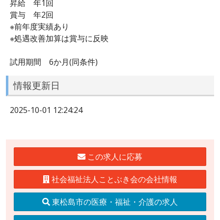
昇給 年1回
賞与 年2回
※前年度実績あり
※処遇改善加算は賞与に反映
試用期間 6か月(同条件)
情報更新日
2025-10-01 12:24:24
この求人に応募
社会福祉法人ことぶき会の会社情報
東松島市の医療・福祉・介護の求人