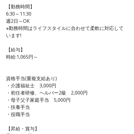
【勤務時間】
6:30～11:30
週2日～OK
※勤務時間はライフスタイルに合わせて柔軟に対応して
います!
【給与】
時給:1,065円～
資格手当(重複支給あり)
・介護福祉士 3,000円
・初任者研修、ヘルパー2級 2,000円
・母子父子家庭手当 5,000円
・扶養手当
・役職手当
【昇給・賞与】