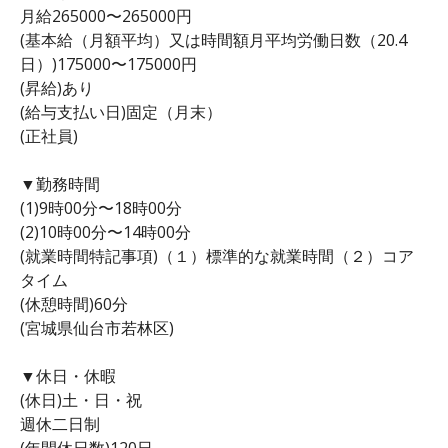
月給265000〜265000円
(基本給（月額平均）又は時間額月平均労働日数（20.4
日）)175000〜175000円
(昇給)あり
(給与支払い日)固定（月末）
(正社員)
▼勤務時間
(1)9時00分〜18時00分
(2)10時00分〜14時00分
(就業時間特記事項)（１）標準的な就業時間（２）コア
タイム
(休憩時間)60分
(宮城県仙台市若林区)
▼休日・休暇
(休日)土・日・祝
週休二日制
(年間休日数)120日