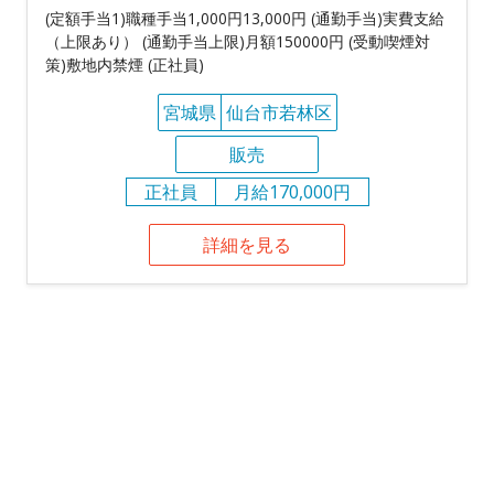
(定額手当1)職種手当1,000円13,000円 (通勤手当)実費支給
（上限あり） (通勤手当上限)月額150000円 (受動喫煙対
策)敷地内禁煙 (正社員)
宮城県
仙台市若林区
販売
正社員
月給170,000円
詳細を見る