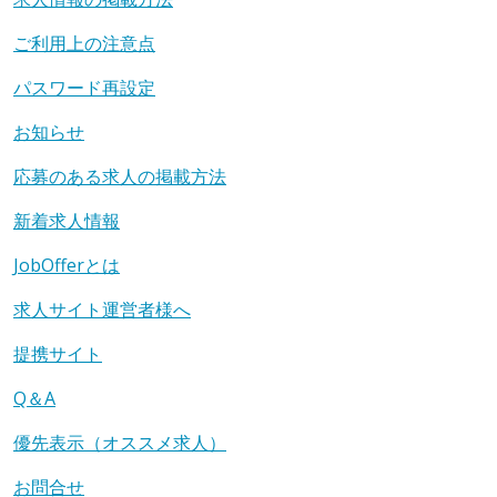
ご利用上の注意点
パスワード再設定
お知らせ
応募のある求人の掲載方法
新着求人情報
JobOfferとは
求人サイト運営者様へ
提携サイト
Q＆A
優先表示（オススメ求人）
お問合せ