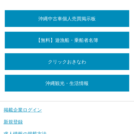
沖縄中古車個人売買掲示板
【無料】遊漁船・乗船者名簿
クリックおきなわ
沖縄観光・生活情報
掲載企業ログイン
新規登録
求人情報の掲載方法