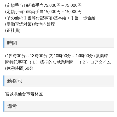
(定額手当1)研修手当75,000円～75,000円
(定額手当2)車両手当15,000円～15,000円
(その他の手当等付記事項)基本給＋手当＋歩合給
(受動喫煙対策) 敷地内禁煙
(正社員)
時間
(1)9時00分～18時00分 (2)10時00分～14時00分 (就業時
間特記事項)（１）標準的な就業時間 （２）コアタイム
(休憩時間)60分
勤務地
宮城県仙台市若林区
備考