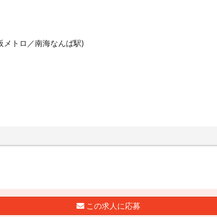
阪メトロ／南海なんば駅)
この求人に応募