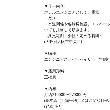
▼仕事内容
ホテルエンジニアとして、電気
・ガス
・水道関係や各厨房施設、エレベー
いても担当して頂きます。
〈変更範囲：会社の定める範囲〉
(大阪府大阪市中央区)
▼職種
エンジニアスーパーバイザー（営繕担
▼雇用形態
正社員
▼給与
月給210000〜270000円
(基本給（月額平均）又は時間額月平均労働
(昇給)あり