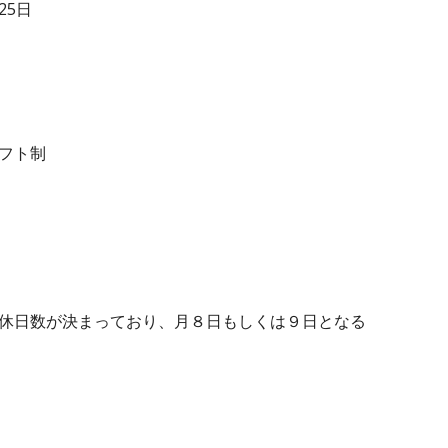
25日
シフト制
で休日数が決まっており、月８日もしくは９日となる