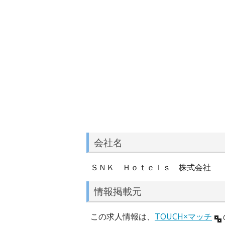
会社名
ＳＮＫ Ｈｏｔｅｌｓ 株式会社
情報掲載元
この求人情報は、
TOUCH×マッチ