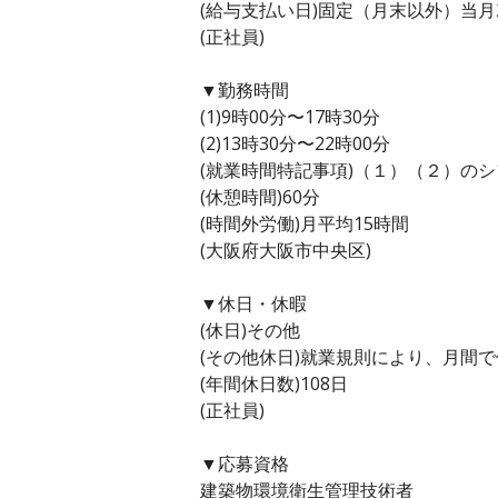
(給与支払い日)固定（月末以外）当月
(正社員)
▼勤務時間
(1)9時00分〜17時30分
(2)13時30分〜22時00分
(就業時間特記事項)（１）（２）の
(休憩時間)60分
(時間外労働)月平均15時間
(大阪府大阪市中央区)
▼休日・休暇
(休日)その他
(その他休日)就業規則により、月間
(年間休日数)108日
(正社員)
▼応募資格
建築物環境衛生管理技術者