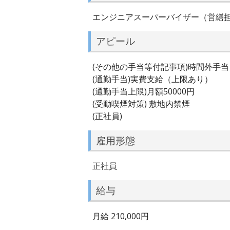
エンジニアスーパーバイザー（営繕
アピール
(その他の手当等付記事項)時間外手
(通勤手当)実費支給（上限あり）
(通勤手当上限)月額50000円
(受動喫煙対策) 敷地内禁煙
(正社員)
雇用形態
正社員
給与
月給 210,000円