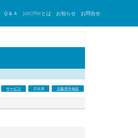
Ｑ＆Ａ
JobOfferとは
お知らせ
お問合せ
サービス
正社員
大阪市中央区