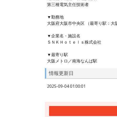
第三種電気主任技術者
▼勤務地
大阪府大阪市中央区 （最寄り駅：大
▼企業名・施設名
ＳＮＫＨｏｔｅｌｓ株式会社
▼最寄り駅
大阪メトロ／南海なんば駅
情報更新日
2025-09-04 01:00:01