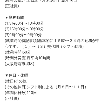
(正社員)
▼勤務時間
(1)9時00分〜18時00分
(2)15時00分〜0時00分
(3)0時00分〜9時00分
(就業時間特記事項)基本的に１５時〜２４時の勤務が中
心です。（１）〜（３）交代制（シフト勤務）
(休憩時間)60分
(時間外労働)月平均10時間
(大阪府堺市堺区)
▼休日・休暇
(休日)その他
(その他休日)シフト制による（月８日〜１１日）
(年間休日数)110日
(正社員)