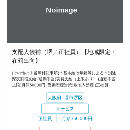
支配人候補（堺／正社員）【地域限定・
在籍出向】
(その他の手当等付記事項)＊基本給は年齢等による＊別途
深夜割増支給 (通勤手当)実費支給（上限あり） (通勤手当
上限)月額50000円 (受動喫煙対策)敷地内禁煙 (正社員)
大阪府
堺市堺区
サービス
正社員
月給350,000円