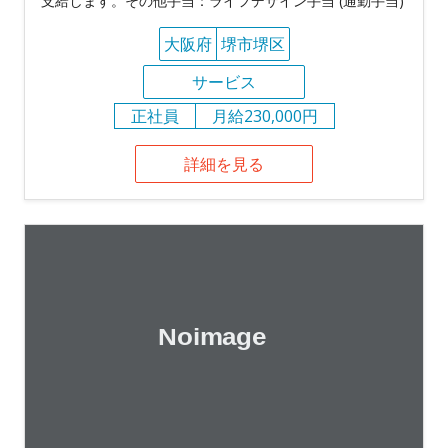
支給します。その他手当：ライフデザイン手当 (通勤手当)
大阪府
堺市堺区
サービス
正社員
月給230,000円
詳細を見る