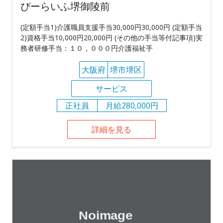
ぴーらいふ堺御陵前
(定額手当1)介護職員支援手当30,000円30,000円 (定額手当
2)資格手当10,000円20,000円 (その他の手当等付記事項)実
務者研修手当：１０，０００円介護福祉手
大阪府
堺市堺区
サービス
正社員
月給280,000円
詳細を見る