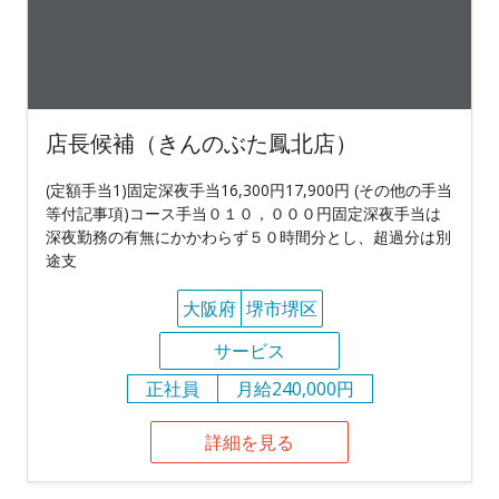
店長候補（きんのぶた鳳北店）
(定額手当1)固定深夜手当16,300円17,900円 (その他の手当
等付記事項)コース手当０１０，０００円固定深夜手当は
深夜勤務の有無にかかわらず５０時間分とし、超過分は別
途支
大阪府
堺市堺区
サービス
正社員
月給240,000円
詳細を見る