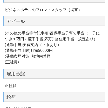
ビジネスホテルのフロントスタッフ（堺東）
アピール
(その他の手当等付記事項)役職手当子育て手当（一子に
つき１万円）慶弔手当深夜手当住宅手当（規定あり）
(通勤手当)実費支給（上限あり）
(通勤手当上限)月額50000円
(受動喫煙対策) 敷地内禁煙
(正社員)
雇用形態
正社員
給与