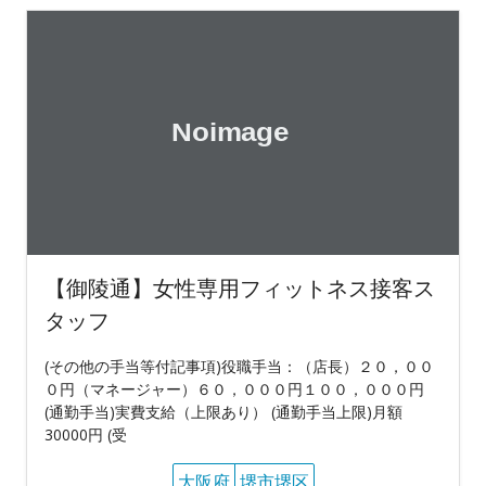
【御陵通】女性専用フィットネス接客ス
タッフ
(その他の手当等付記事項)役職手当：（店長）２０，００
０円（マネージャー）６０，０００円１００，０００円
(通勤手当)実費支給（上限あり） (通勤手当上限)月額
30000円 (受
大阪府
堺市堺区