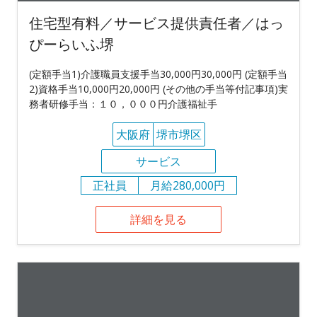
住宅型有料／サービス提供責任者／はっ
ぴーらいふ堺
(定額手当1)介護職員支援手当30,000円30,000円 (定額手当
2)資格手当10,000円20,000円 (その他の手当等付記事項)実
務者研修手当：１０，０００円介護福祉手
大阪府
堺市堺区
サービス
正社員
月給280,000円
詳細を見る