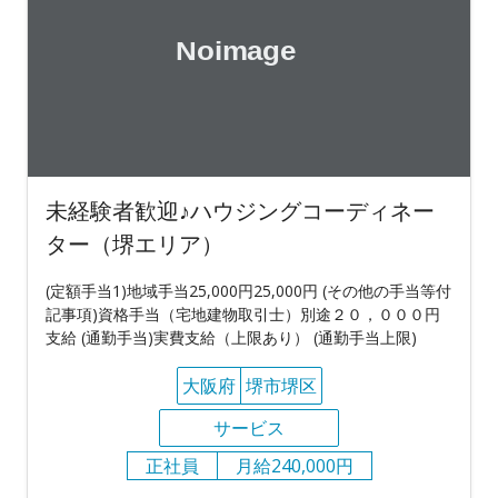
未経験者歓迎♪ハウジングコーディネー
ター（堺エリア）
(定額手当1)地域手当25,000円25,000円 (その他の手当等付
記事項)資格手当（宅地建物取引士）別途２０，０００円
支給 (通勤手当)実費支給（上限あり） (通勤手当上限)
大阪府
堺市堺区
サービス
正社員
月給240,000円