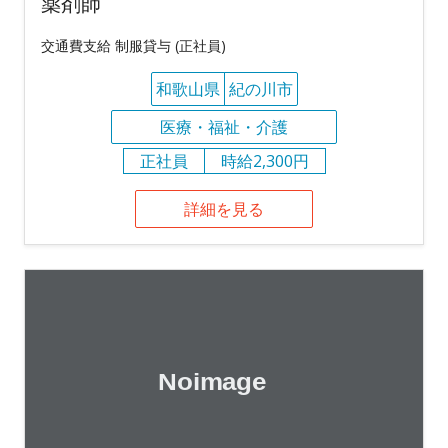
薬剤師
交通費支給 制服貸与 (正社員)
和歌山県
紀の川市
医療・福祉・介護
正社員
時給2,300円
詳細を見る