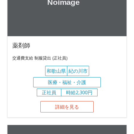
薬剤師
交通費支給 制服貸出 (正社員)
和歌山県
紀の川市
医療・福祉・介護
正社員
時給2,300円
詳細を見る