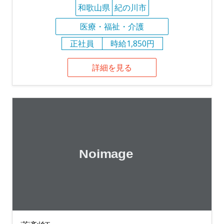
和歌山県
紀の川市
医療・福祉・介護
正社員
時給1,850円
詳細を見る