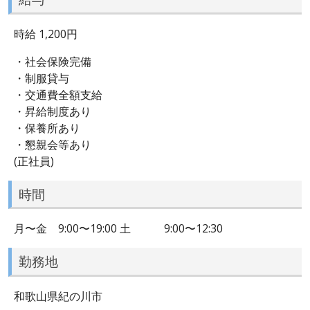
時給 1,200円
・社会保険完備
・制服貸与
・交通費全額支給
・昇給制度あり
・保養所あり
・懇親会等あり
(正社員)
時間
月〜金 9:00〜19:00 土 9:00〜12:30
勤務地
和歌山県紀の川市