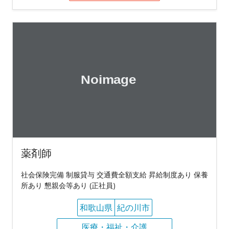
薬剤師
社会保険完備 制服貸与 交通費全額支給 昇給制度あり 保養
所あり 懇親会等あり (正社員)
和歌山県
紀の川市
医療・福祉・介護