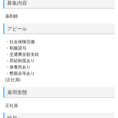
募集内容
薬剤師
アピール
・社会保険完備
・制服貸与
・交通費全額支給
・昇給制度あり
・保養所あり
・懇親会等あり
(正社員)
雇用形態
正社員
給与