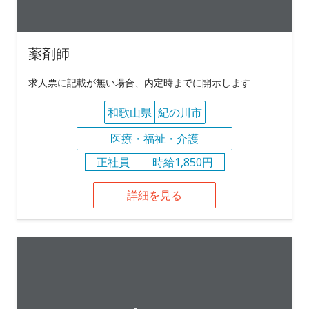
薬剤師
求人票に記載が無い場合、内定時までに開示します
和歌山県
紀の川市
医療・福祉・介護
正社員
時給1,850円
詳細を見る