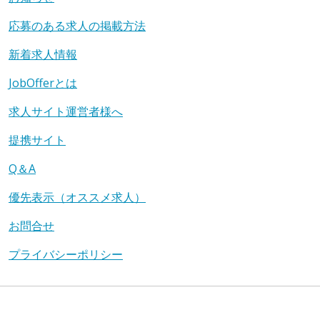
応募のある求人の掲載方法
新着求人情報
JobOfferとは
求人サイト運営者様へ
提携サイト
Q＆A
優先表示（オススメ求人）
お問合せ
プライバシーポリシー