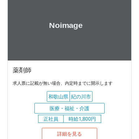
薬剤師
求人票に記載が無い場合、内定時までに開示します
和歌山県
紀の川市
医療・福祉・介護
正社員
時給1,800円
詳細を見る