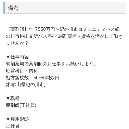
備考
【薬剤師】年収550万円〜紀の川市コミュニティバス紀
の川市桃山支所バス停/＜調剤薬局＞資格を活かして働き
ませんか？
▼仕事内容
調剤薬局で薬剤師のお仕事をお願いします。
応需科目：内科
処方箋枚数：50〜60枚/日
(和歌山県紀の川市)
▼職種
薬剤師(正社員)
▼雇用形態
正社員