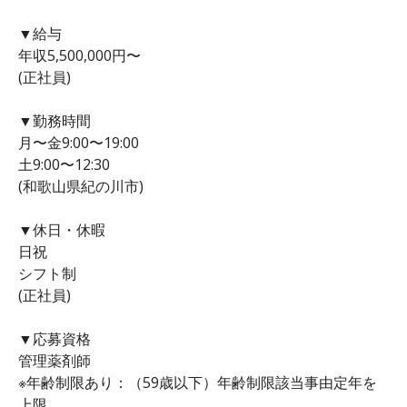
▼給与
年収5,500,000円〜
(正社員)
▼勤務時間
月〜金9:00〜19:00
土9:00〜12:30
(和歌山県紀の川市)
▼休日・休暇
日祝
シフト制
(正社員)
▼応募資格
管理薬剤師
※年齢制限あり：（59歳以下）年齢制限該当事由定年を
上限