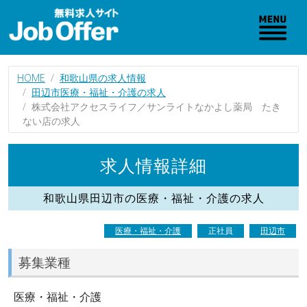
HOME
和歌山県の求人情報
田辺市医療・福祉・介護の求人
株式会社アクセスライフ／サンライトなかよし薬局 たき
ない店の求人
求人情報詳細
和歌山県田辺市の医療・福祉・介護の求人
医療・福祉・介護
正社員
田辺市
募集業種
医療・福祉・介護