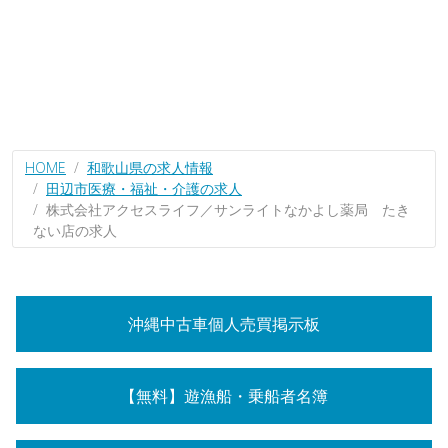
HOME
和歌山県の求人情報
田辺市医療・福祉・介護の求人
株式会社アクセスライフ／サンライトなかよし薬局 たき
ない店の求人
沖縄中古車個人売買掲示板
【無料】遊漁船・乗船者名簿