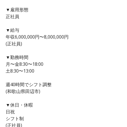
▼雇用形態
正社員
▼給与
年収6,000,000円〜8,000,000円
(正社員)
▼勤務時間
月〜金8:30〜18:00
土8:30〜13:00
週40時間でシフト調整
(和歌山県田辺市)
▼休日・休暇
日祝
シフト制
(正社員)