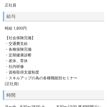
正社員
給与
時給 1,800円
【社会保険完備】
・交通費支給
・各種保険完備
・定期健康診断
・産休、育休
・社内研修
・資格取得支援制度
・スキルアップの為の各種職能別セミナー
(正社員)
時間
月〜金 8:30〜18:00 土 8:30〜13:00 週40時間でシ