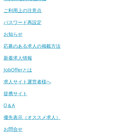
ご利用上の注意点
パスワード再設定
お知らせ
応募のある求人の掲載方法
新着求人情報
JobOfferとは
求人サイト運営者様へ
提携サイト
Q＆A
優先表示（オススメ求人）
お問合せ