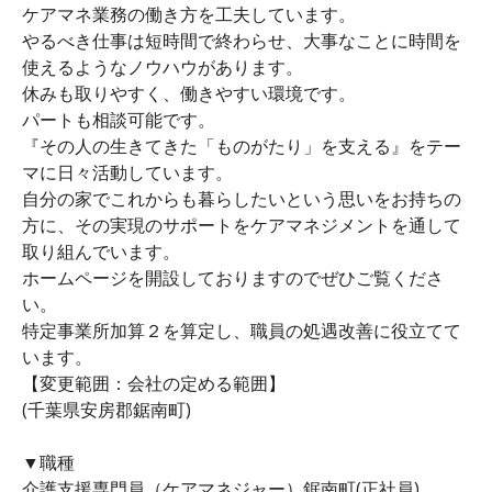
ケアマネ業務の働き方を工夫しています。
やるべき仕事は短時間で終わらせ、大事なことに時間を
使えるようなノウハウがあります。
休みも取りやすく、働きやすい環境です。
パートも相談可能です。
『その人の生きてきた「ものがたり」を支える』をテー
マに日々活動しています。
自分の家でこれからも暮らしたいという思いをお持ちの
方に、その実現のサポートをケアマネジメントを通して
取り組んでいます。
ホームページを開設しておりますのでぜひご覧くださ
い。
特定事業所加算２を算定し、職員の処遇改善に役立てて
います。
【変更範囲：会社の定める範囲】
(千葉県安房郡鋸南町)
▼職種
介護支援専門員（ケアマネジャー）鋸南町(正社員)