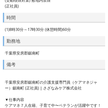
(受動喫煙対策) 敷地内禁煙
(正社員)
時間
(1)8時30分～17時30分 (休憩時間)60分
勤務地
千葉県安房郡鋸南町
備考
千葉県安房郡鋸南町の介護支援専門員（ケアマネジャ
ー）鋸南町 (正社員) | さざなみケア株式会社
▼仕事内容
ケアマネ７人在籍、子育て中〜ベテランが活躍中です！