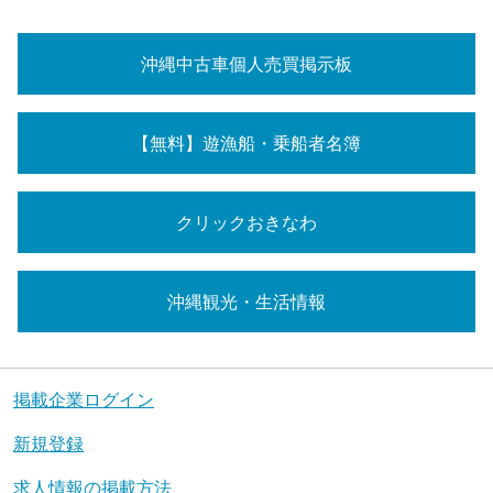
沖縄中古車個人売買掲示板
【無料】遊漁船・乗船者名簿
クリックおきなわ
沖縄観光・生活情報
掲載企業ログイン
新規登録
求人情報の掲載方法