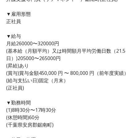
▼雇用形態
正社員
▼給与
月給260000〜320000円
(基本給（月額平均）又は時間額月平均労働日数（21.5
日）)205000〜265000円
(昇給)あり
(賞与)賞与金額450,000 円 〜 800,000 円（前年度実績）
(給与支払い日)固定（月末）
(正社員)
▼勤務時間
(1)8時30分〜17時30分
(休憩時間)60分
(千葉県安房郡鋸南町)