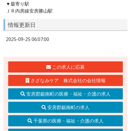
▼最寄り駅
ＪＲ内房線安房勝山駅
情報更新日
2025-09-25 06:07:00
この求人に応募
さざなみケア 株式会社の会社情報
安房郡鋸南町の医療・福祉・介護の求人
安房郡鋸南町の求人
千葉県の医療・福祉・介護の求人