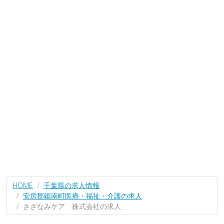
HOME
千葉県の求人情報
安房郡鋸南町医療・福祉・介護の求人
さざなみケア 株式会社の求人