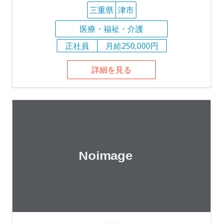
三重県
津市
医療・福祉・介護
正社員
月給250,000円
詳細を見る