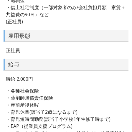
・退職金
・借上社宅制度（一部対象者のみ/会社負担月額：家賃＋
共益費の90％）など
(正社員)
雇用形態
正社員
給与
時給 2,000円
・各種社会保険
・薬剤師賠償責任保険
・産前産後休暇
・育児休業(該当子2歳になるまで)
・育児短時間勤務(該当子小学校1年生修了時まで)
・EAP（従業員支援プログラム)