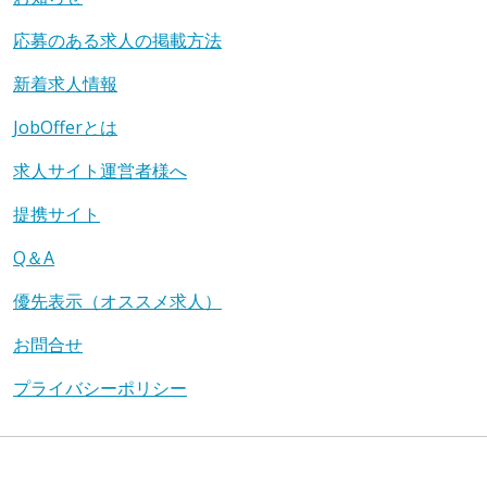
応募のある求人の掲載方法
新着求人情報
JobOfferとは
求人サイト運営者様へ
提携サイト
Q＆A
優先表示（オススメ求人）
お問合せ
プライバシーポリシー