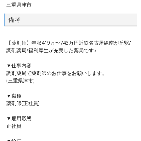
三重県津市
備考
【薬剤師】年収419万〜743万円近鉄名古屋線南が丘駅/
調剤薬局/福利厚生が充実した薬局です♪
▼仕事内容
調剤薬局で薬剤師のお仕事をお願いします。
(三重県津市)
▼職種
薬剤師(正社員)
▼雇用形態
正社員
▼給与