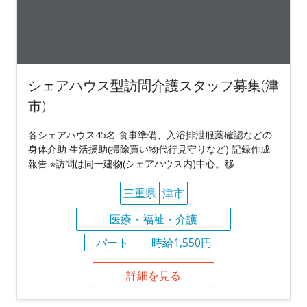
シェアハウス型訪問介護スタッフ募集(津
市)
各シェアハウス45名 食事準備、入浴排泄服薬確認などの
身体介助 生活援助(掃除買い物代行見守りなど) 記録作成
報告 ※訪問は同一建物(シェアハウス内)中心。移
三重県
津市
医療・福祉・介護
パート
時給1,550円
詳細を見る