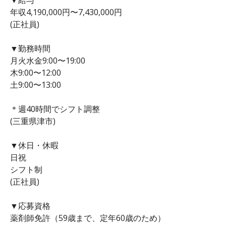
年収4,190,000円〜7,430,000円
(正社員)
▼勤務時間
月火水金9:00〜19:00
木9:00〜12:00
土9:00〜13:00
＊週40時間でシフト調整
(三重県津市)
▼休日・休暇
日祝
シフト制
(正社員)
▼応募資格
薬剤師免許（59歳まで、定年60歳のため）