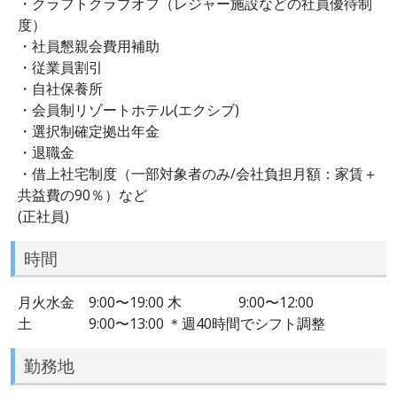
・クラフトクラブオフ（レジャー施設などの社員優待制
度）
・社員懇親会費用補助
・従業員割引
・自社保養所
・会員制リゾートホテル(エクシブ)
・選択制確定拠出年金
・退職金
・借上社宅制度（一部対象者のみ/会社負担月額：家賃＋
共益費の90％）など
(正社員)
時間
月火水金 9:00〜19:00 木 9:00〜12:00
土 9:00〜13:00 ＊週40時間でシフト調整
勤務地