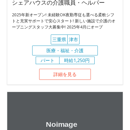
シェアハウスの介護職員・ヘルパー
2025年新オープン! 未経験OK夜勤専従も選べる柔軟シフ
トと充実サポートで安心スタート! 新しい施設で介護のオ
ープニングスタッフ大募集中! 2025年4月にオープ
三重県
津市
医療・福祉・介護
パート
時給1,250円
詳細を見る