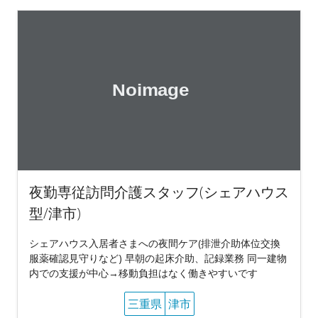
夜勤専従訪問介護スタッフ(シェアハウス
型/津市)
シェアハウス入居者さまへの夜間ケア(排泄介助体位交換
服薬確認見守りなど) 早朝の起床介助、記録業務 同一建物
内での支援が中心→移動負担はなく働きやすいです
三重県
津市