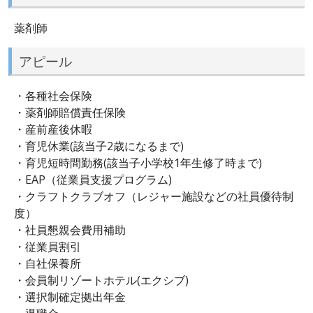
薬剤師
アピール
・各種社会保険
・薬剤師賠償責任保険
・産前産後休暇
・育児休業(該当子2歳になるまで)
・育児短時間勤務(該当子小学校1年生修了時まで)
・EAP（従業員支援プログラム)
・クラフトクラブオフ（レジャー施設などの社員優待制
度）
・社員懇親会費用補助
・従業員割引
・自社保養所
・会員制リゾートホテル(エクシブ)
・選択制確定拠出年金