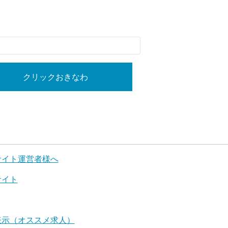
クリックおきなわ
サイト運営者様へ
サイト
表示（オススメ求人）