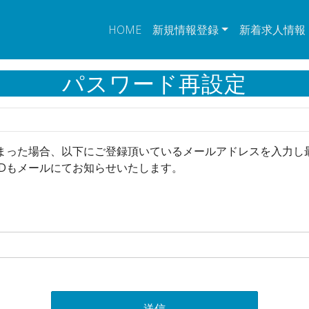
HOME
新規情報登録
新着求人情報
パスワード再設定
しまった場合、以下にご登録頂いているメールアドレスを入力し
IDもメールにてお知らせいたします。
送信