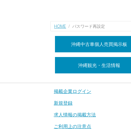
HOME
パスワード再設定
沖縄中古車個人売買掲示板
沖縄観光・生活情報
掲載企業ログイン
新規登録
求人情報の掲載方法
ご利用上の注意点