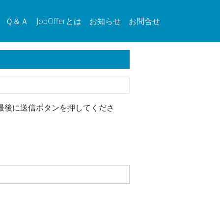
Ｑ＆Ａ
JobOfferとは
お知らせ
お問合せ
最後に送信ボタンを押してくださ