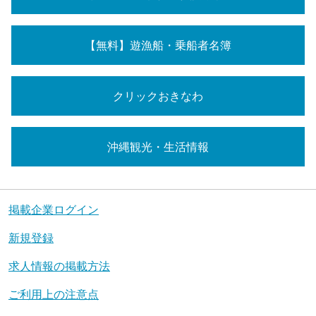
【無料】遊漁船・乗船者名簿
クリックおきなわ
沖縄観光・生活情報
掲載企業ログイン
新規登録
求人情報の掲載方法
ご利用上の注意点