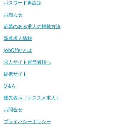
パスワード再設定
お知らせ
応募のある求人の掲載方法
新着求人情報
JobOfferとは
求人サイト運営者様へ
提携サイト
Q＆A
優先表示（オススメ求人）
お問合せ
プライバシーポリシー