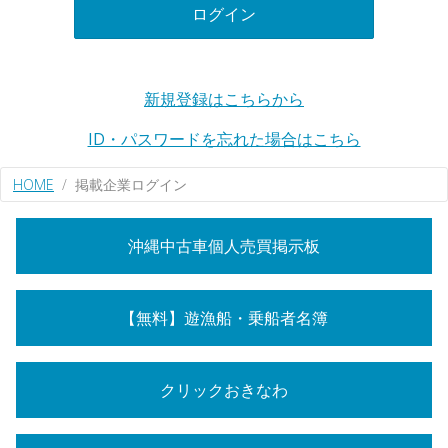
ログイン
新規登録はこちらから
ID・パスワードを忘れた場合はこちら
HOME
掲載企業ログイン
沖縄中古車個人売買掲示板
【無料】遊漁船・乗船者名簿
クリックおきなわ